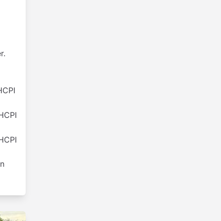
r.
HCPI
HCPI
HCPI
en