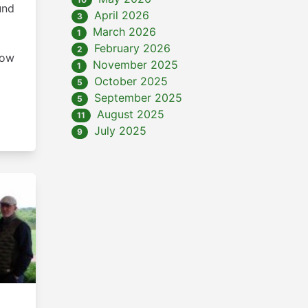
und
April 2026
3
March 2026
1
February 2026
2
kow
November 2025
1
October 2025
5
September 2025
5
August 2025
11
July 2025
9