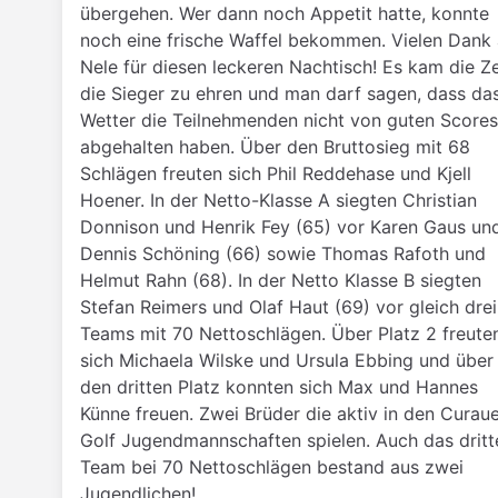
übergehen. Wer dann noch Appetit hatte, konnte
noch eine frische Waffel bekommen. Vielen Dank
Nele für diesen leckeren Nachtisch! Es kam die Ze
die Sieger zu ehren und man darf sagen, dass da
Wetter die Teilnehmenden nicht von guten Scores
abgehalten haben. Über den Bruttosieg mit 68
Schlägen freuten sich Phil Reddehase und Kjell
Hoener. In der Netto-Klasse A siegten Christian
Donnison und Henrik Fey (65) vor Karen Gaus un
Dennis Schöning (66) sowie Thomas Rafoth und
Helmut Rahn (68). In der Netto Klasse B siegten
Stefan Reimers und Olaf Haut (69) vor gleich drei
Teams mit 70 Nettoschlägen. Über Platz 2 freute
sich Michaela Wilske und Ursula Ebbing und über
den dritten Platz konnten sich Max und Hannes
Künne freuen. Zwei Brüder die aktiv in den Curau
Golf Jugendmannschaften spielen. Auch das dritt
Team bei 70 Nettoschlägen bestand aus zwei
Jugendlichen!