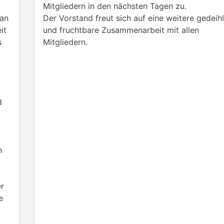
Mitgliedern in den nächsten Tagen zu.
 an
Der Vorstand freut sich auf eine weitere gedeih
it
und fruchtbare Zusammenarbeit mit allen
s
Mitgliedern.
d
n
er
e