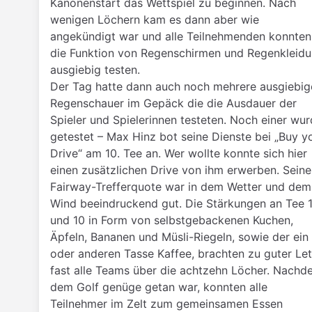
Kanonenstart das Wettspiel zu beginnen. Nach
wenigen Löchern kam es dann aber wie
angekündigt war und alle Teilnehmenden konnten
die Funktion von Regenschirmen und Regenkleid
ausgiebig testen.
Der Tag hatte dann auch noch mehrere ausgiebig
Regenschauer im Gepäck die die Ausdauer der
Spieler und Spielerinnen testeten. Noch einer wu
getestet – Max Hinz bot seine Dienste bei „Buy y
Drive“ am 10. Tee an. Wer wollte konnte sich hier
einen zusätzlichen Drive von ihm erwerben. Seine
Fairway-Trefferquote war in dem Wetter und dem
Wind beeindruckend gut. Die Stärkungen an Tee 
und 10 in Form von selbstgebackenen Kuchen,
Äpfeln, Bananen und Müsli-Riegeln, sowie der ein
oder anderen Tasse Kaffee, brachten zu guter Let
fast alle Teams über die achtzehn Löcher. Nachd
dem Golf genüge getan war, konnten alle
Teilnehmer im Zelt zum gemeinsamen Essen