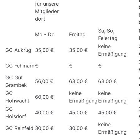
für unsere
Mitglieder
dort
Sa, So,
Mo - Do
Freitag
Feiertag
keine
GC Aukrug
35,00 €
35,00 €
Ermäßigung
GC Fehmarn
€
€
€
GC Gut
56,00 €
63,00 €
63,00 €
Grambek
GC
keine
keine
60,00 €
Hohwacht
Ermäßigung
Ermäßigung
GC
40,00 €
45,00 €
45,00 €
Hoisdorf
keine
GC Reinfeld
30,00 €
30,00 €
Ermäßigung