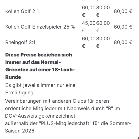
60,00
80,00
Köllen Golf 2:1
80,00 €
€
€
45,00
60,00
Köllen Golf Einzelspieler 25 %
60,00 €
€
€
60,00
80,00
Rheingolf 2:1
80,00 €
€
€
Diese Preise beziehen sich
immer auf das Normal-
Greenfee auf einer 18-Loch-
Runde
Es gibt jeweils immer nur eine
Ermäßigung
Vereinbarungen mit anderen Clubs für deren
ordentliche Mitglieder mit Nachweis durch "R" im
DGV-Ausweis gekennzeichnet.
außerhalb der "PLUS-Mitgliedschaft" für die Sommer-
Saison 2026: