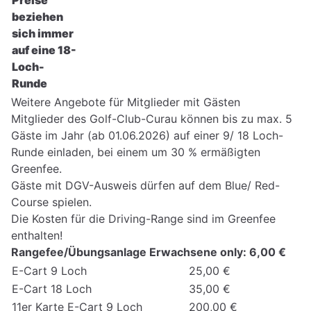
beziehen
sich immer
auf eine 18-
Loch-
Runde
Weitere Angebote für Mitglieder mit Gästen
Mitglieder des Golf-Club-Curau können bis zu max. 5
Gäste im Jahr (ab 01.06.2026) auf einer 9/ 18 Loch-
Runde einladen, bei einem um 30 % ermäßigten
Greenfee.
Gäste mit DGV-Ausweis dürfen auf dem Blue/ Red-
Course spielen.
Die Kosten für die Driving-Range sind im Greenfee
enthalten!
Rangefee/Übungsanlage Erwachsene only: 6,00 €
E-Cart 9 Loch
25,00 €
E-Cart 18 Loch
35,00 €
11er Karte E-Cart 9 Loch
200,00 €