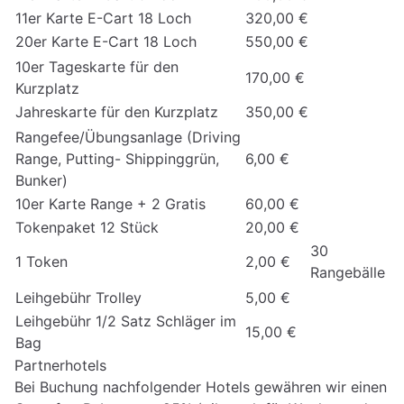
11er Karte E-Cart 18 Loch
320,00 €
20er Karte E-Cart 18 Loch
550,00 €
10er Tageskarte für den
170,00 €
Kurzplatz
Jahreskarte für den Kurzplatz
350,00 €
Rangefee/Übungsanlage (Driving
Range, Putting- Shippinggrün,
6,00 €
Bunker)
10er Karte Range + 2 Gratis
60,00 €
Tokenpaket 12 Stück
20,00 €
30
1 Token
2,00 €
Rangebälle
Leihgebühr Trolley
5,00 €
Leihgebühr 1/2 Satz Schläger im
15,00 €
Bag
Partnerhotels
Bei Buchung nachfolgender Hotels gewähren wir einen