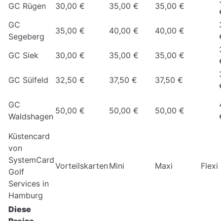
GC Rügen
30,00 €
35,00 €
35,00 €
GC
35,00 €
40,00 €
40,00 €
Segeberg
GC Siek
30,00 €
35,00 €
35,00 €
GC Sülfeld
32,50 €
37,50 €
37,50 €
GC
50,00 €
50,00 €
50,00 €
Waldshagen
Küstencard
von
SystemCard
Vorteilskarten
Mini
Maxi
Flexi
Golf
Services in
Hamburg
Diese
Preise