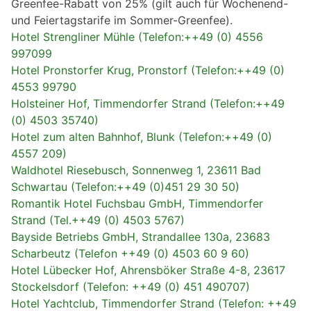
Greenfee-Rabatt von 25% (gilt auch für Wochenend-
und Feiertagstarife im Sommer-Greenfee).
Hotel Strengliner Mühle (Telefon:++49 (0) 4556
997099
Hotel Pronstorfer Krug, Pronstorf (Telefon:++49 (0)
4553 99790
Holsteiner Hof, Timmendorfer Strand (Telefon:++49
(0) 4503 35740)
Hotel zum alten Bahnhof, Blunk (Telefon:++49 (0)
4557 209)
Waldhotel Riesebusch, Sonnenweg 1, 23611 Bad
Schwartau (Telefon:++49 (0)451 29 30 50)
Romantik Hotel Fuchsbau GmbH, Timmendorfer
Strand (Tel.++49 (0) 4503 5767)
Bayside Betriebs GmbH, Strandallee 130a, 23683
Scharbeutz (Telefon ++49 (0) 4503 60 9 60)
Hotel Lübecker Hof, Ahrensböker Straße 4-8, 23617
Stockelsdorf (Telefon: ++49 (0) 451 490707)
Hotel Yachtclub, Timmendorfer Strand (Telefon: ++49