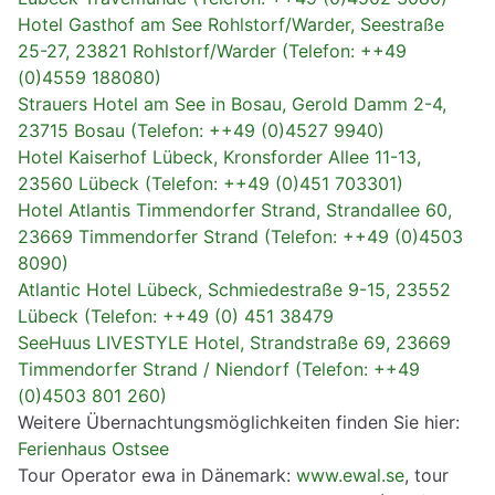
Hotel Gasthof am See Rohlstorf/Warder, Seestraße
25-27, 23821 Rohlstorf/Warder (Telefon: ++49
(0)4559 188080)
Strauers Hotel am See in Bosau, Gerold Damm 2-4,
23715 Bosau (Telefon: ++49 (0)4527 9940)
Hotel Kaiserhof Lübeck, Kronsforder Allee 11-13,
23560 Lübeck (Telefon: ++49 (0)451 703301)
Hotel Atlantis Timmendorfer Strand, Strandallee 60,
23669 Timmendorfer Strand (Telefon: ++49 (0)4503
8090)
Atlantic Hotel Lübeck, Schmiedestraße 9-15, 23552
Lübeck (Telefon: ++49 (0) 451 38479
SeeHuus LIVESTYLE Hotel, Strandstraße 69, 23669
Timmendorfer Strand / Niendorf (Telefon: ++49
(0)4503 801 260)
Weitere Übernachtungsmöglichkeiten finden Sie hier:
Ferienhaus Ostsee
Tour Operator ewa in Dänemark:
www.ewal.se
, tour