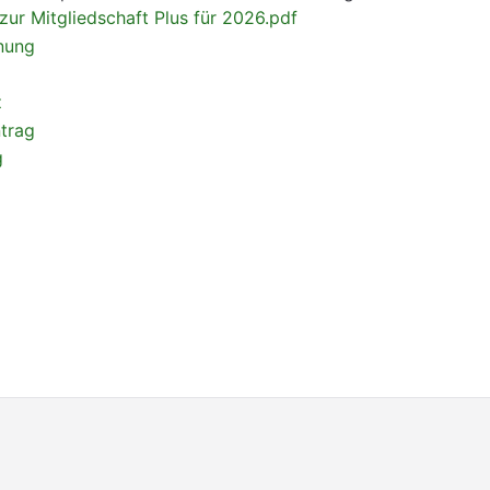
zur Mitgliedschaft Plus für 2026.pdf
nung
z
trag
g