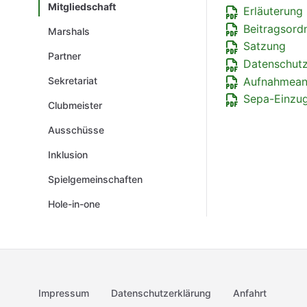
Mitgliedschaft
Erläuterung 
Beitragsord
Marshals
Satzung
Partner
Datenschut
Aufnahmean
Sekretariat
Sepa-Einzu
Clubmeister
Ausschüsse
Inklusion
Spielgemeinschaften
Hole-in-one
Impressum
Datenschutzerklärung
Anfahrt