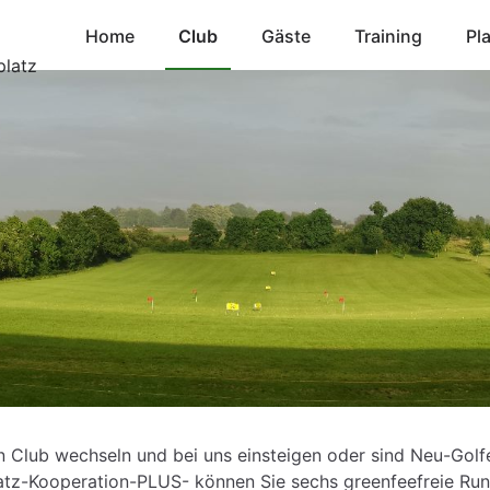
Home
Club
Gäste
Training
Pl
 Club wechseln und bei uns einsteigen oder sind Neu-Golfe
atz-Kooperation-PLUS- können Sie sechs greenfeefreie Run