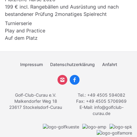
199 € incl. Rangebällen und Ausrüstung und nach
bestandener Prüfung 2monatiges Spielrecht
Turnierserie
Play and Practice
Auf dem Platz
Impressum
Datenschutzerklärung
Anfahrt
Golf-Club-Curau e.V.
Tel.: +49 4505 594082
Malkendorfer Weg 18
Fax: +49 4505 5706969
23617 Stockelsdorf-Curau
E-Mail:
info@golfclub-
curau.de