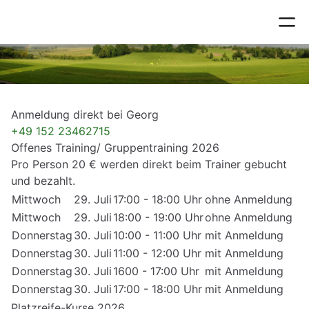
Kurse mit Georg von Kahlden-
Klug
Anmeldung direkt bei Georg
+49 152 23462715
Offenes Training/ Gruppentraining 2026
Pro Person 20 € werden direkt beim Trainer gebucht
und bezahlt.
Mittwoch
29. Juli
17:00 - 18:00 Uhr
ohne Anmeldung
Mittwoch
29. Juli
18:00 - 19:00 Uhr
ohne Anmeldung
Donnerstag
30. Juli
10:00 - 11:00 Uhr
mit Anmeldung
Donnerstag
30. Juli
11:00 - 12:00 Uhr
mit Anmeldung
Donnerstag
30. Juli
1600 - 17:00 Uhr
mit Anmeldung
Donnerstag
30. Juli
17:00 - 18:00 Uhr
mit Anmeldung
Platzreife-Kurse 2026