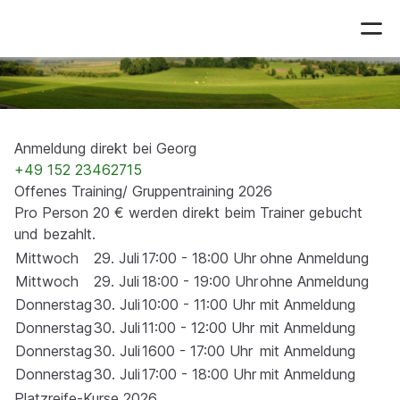
Kurse mit Georg von Kahlden-
Klug
Anmeldung direkt bei Georg
+49 152 23462715
Offenes Training/ Gruppentraining 2026
Pro Person 20 € werden direkt beim Trainer gebucht
und bezahlt.
Mittwoch
29. Juli
17:00 - 18:00 Uhr
ohne Anmeldung
Mittwoch
29. Juli
18:00 - 19:00 Uhr
ohne Anmeldung
Donnerstag
30. Juli
10:00 - 11:00 Uhr
mit Anmeldung
Donnerstag
30. Juli
11:00 - 12:00 Uhr
mit Anmeldung
Donnerstag
30. Juli
1600 - 17:00 Uhr
mit Anmeldung
Donnerstag
30. Juli
17:00 - 18:00 Uhr
mit Anmeldung
Platzreife-Kurse 2026