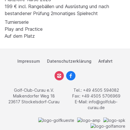
199 € incl. Rangebällen und Ausrüstung und nach
bestandener Prüfung 2monatiges Spielrecht
Turnierserie
Play and Practice
Auf dem Platz
Impressum
Datenschutzerklärung
Anfahrt
Golf-Club-Curau e.V.
Tel.: +49 4505 594082
Malkendorfer Weg 18
Fax: +49 4505 5706969
23617 Stockelsdorf-Curau
E-Mail:
info@golfclub-
curau.de