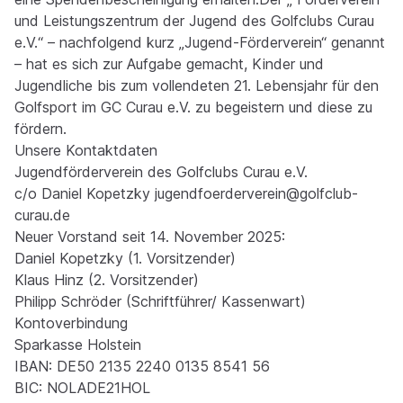
und Leistungszentrum der Jugend des Golfclubs Curau
e.V.“ – nachfolgend kurz „Jugend-Förderverein“ genannt
– hat es sich zur Aufgabe gemacht, Kinder und
Jugendliche bis zum vollendeten 21. Lebensjahr für den
Golfsport im GC Curau e.V. zu begeistern und diese zu
fördern.
Unsere Kontaktdaten
Jugendförderverein des Golfclubs Curau e.V.
c/o Daniel Kopetzky jugendfoerderverein@golfclub-
curau.de
Neuer Vorstand seit 14. November 2025:
Daniel Kopetzky (1. Vorsitzender)
Klaus Hinz (2. Vorsitzender)
Philipp Schröder (Schriftführer/ Kassenwart)
Kontoverbindung
Sparkasse Holstein
IBAN: DE50 2135 2240 0135 8541 56
BIC: NOLADE21HOL