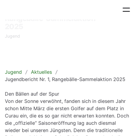
22.03.2025
Jugendbericht Nr. 1,
Rangebälle-Sammelaktion
2025
Jugend
Jugend
Aktuelles
Jugendbericht Nr. 1, Rangebälle-Sammelaktion 2025
Den Bällen auf der Spur
Von der Sonne verwöhnt, fanden sich in diesem Jahr
schon Mitte März die ersten Golfer auf dem Platz in
Curau ein, die es so gar nicht erwarten konnten. Doch
die „offizielle“ Saisoneröffnung lag auch diesmal
wieder bei unseren Jüngsten. Denn die traditionelle