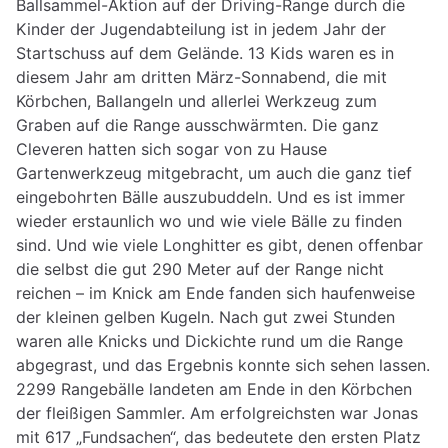
Ballsammel-Aktion auf der Driving-Range durch die
Kinder der Jugendabteilung ist in jedem Jahr der
Startschuss auf dem Gelände. 13 Kids waren es in
diesem Jahr am dritten März-Sonnabend, die mit
Körbchen, Ballangeln und allerlei Werkzeug zum
Graben auf die Range ausschwärmten. Die ganz
Cleveren hatten sich sogar von zu Hause
Gartenwerkzeug mitgebracht, um auch die ganz tief
eingebohrten Bälle auszubuddeln. Und es ist immer
wieder erstaunlich wo und wie viele Bälle zu finden
sind. Und wie viele Longhitter es gibt, denen offenbar
die selbst die gut 290 Meter auf der Range nicht
reichen – im Knick am Ende fanden sich haufenweise
der kleinen gelben Kugeln. Nach gut zwei Stunden
waren alle Knicks und Dickichte rund um die Range
abgegrast, und das Ergebnis konnte sich sehen lassen.
2299 Rangebälle landeten am Ende in den Körbchen
der fleißigen Sammler. Am erfolgreichsten war Jonas
mit 617 „Fundsachen“, das bedeutete den ersten Platz