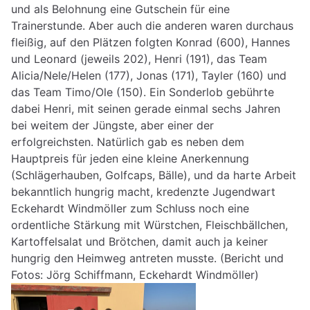
und als Belohnung eine Gutschein für eine
Trainerstunde. Aber auch die anderen waren durchaus
fleißig, auf den Plätzen folgten Konrad (600), Hannes
und Leonard (jeweils 202), Henri (191), das Team
Alicia/Nele/Helen (177), Jonas (171), Tayler (160) und
das Team Timo/Ole (150). Ein Sonderlob gebührte
dabei Henri, mit seinen gerade einmal sechs Jahren
bei weitem der Jüngste, aber einer der
erfolgreichsten. Natürlich gab es neben dem
Hauptpreis für jeden eine kleine Anerkennung
(Schlägerhauben, Golfcaps, Bälle), und da harte Arbeit
bekanntlich hungrig macht, kredenzte Jugendwart
Eckehardt Windmöller zum Schluss noch eine
ordentliche Stärkung mit Würstchen, Fleischbällchen,
Kartoffelsalat und Brötchen, damit auch ja keiner
hungrig den Heimweg antreten musste. (Bericht und
Fotos: Jörg Schiffmann, Eckehardt Windmöller)